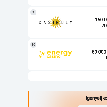
9
150 0
20
10
60 000 
Іgényеlj е