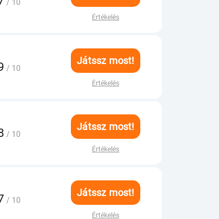
7
/ 10
Értékelés
Játssz most!
9
/ 10
Értékelés
Játssz most!
8
/ 10
Értékelés
Játssz most!
7
/ 10
Értékelés