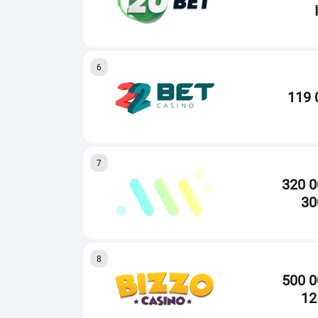
6
119 
7
320 0
30
8
500 0
12