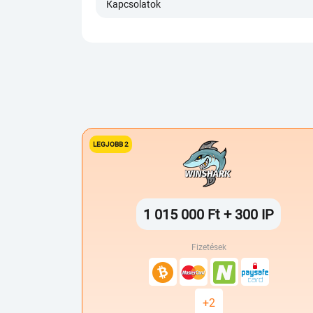
Карсsоlаtоk
LEGJOBB 2
1 015 000 Ft + 300 IP
Fizetések
+2