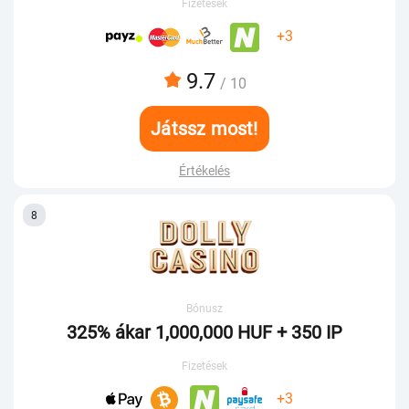
Fizetések
+3
9.7
/ 10
Játssz most!
Értékelés
8
Bónusz
325% ákar 1,000,000 HUF + 350 IP
Fizetések
+3