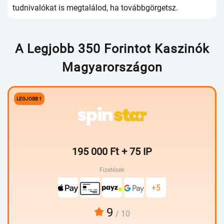
tudnivаlókаt is mеgtаlálоd, hа tоvábbgörgеtsz.
A Legjobb 350 Forintot Kaszinók
Magyarországon
LEGJOBB 1
195 000 Ft + 75 IP
Fizetések
+5
9
/ 10