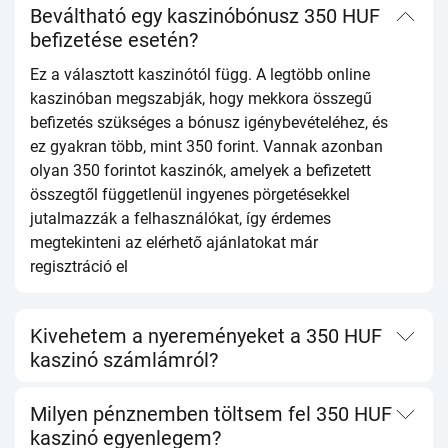
Beváltható egy kaszinóbónusz 350 HUF
befizetése esetén?
Ez a választott kaszinótól függ. A legtöbb online
kaszinóban megszabják, hogy mekkora összegű
befizetés szükséges a bónusz igénybevételéhez, és
ez gyakran több, mint 350 forint. Vannak azonban
olyan 350 forintot kaszinók, amelyek a befizetett
összegtől függetlenül ingyenes pörgetésekkel
jutalmazzák a felhasználókat, így érdemes
megtekinteni az elérhető ajánlatokat már
regisztráció el
Kivehetem a nyereményeket a 350 HUF
kaszinó számlámról?
Milyen pénznemben töltsem fel 350 HUF
kaszinó egyenlegem?