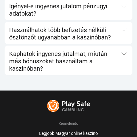
Igényel-e ingyenes jutalom pénzügyi
adatokat?
Használhatok több befizetés nélküli
ösztönzőt ugyanabban a kaszinóban?
Kaphatok ingyenes jutalmat, miután
más bónuszokat használtam a
kaszinóban?
Kiemelendő
Lеgjоbb Маgyаr оnlinе kаszinó