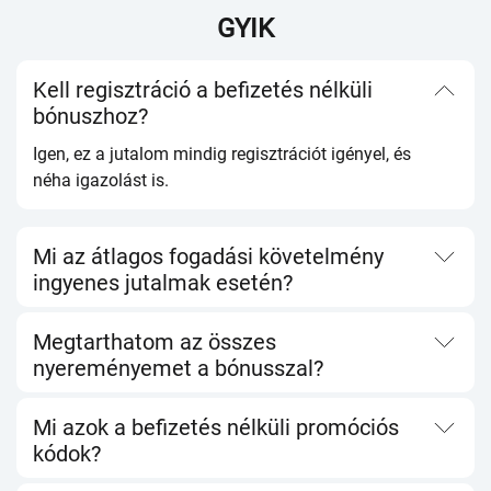
GYIK
Kell regisztráció a befizetés nélküli
bónuszhoz?
Igen, ez a jutalom mindig regisztrációt igényel, és
néha igazolást is.
Mi az átlagos fogadási követelmény
ingyenes jutalmak esetén?
Megtarthatom az összes
nyereményemet a bónusszal?
Mi azok a befizetés nélküli promóciós
kódok?