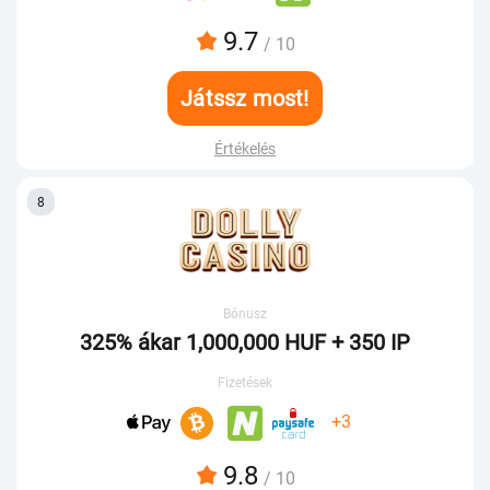
9.7
/ 10
Játssz most!
Értékelés
8
Bónusz
325% ákar 1,000,000 HUF + 350 IP
Fizetések
+3
9.8
/ 10