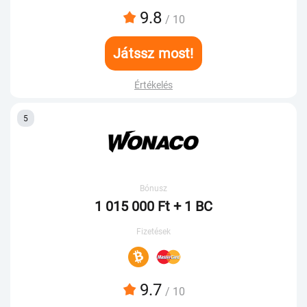
9.8
/ 10
Játssz most!
Értékelés
5
Bónusz
1 015 000 Ft + 1 BC
Fizetések
9.7
/ 10