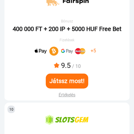
Bónusz
400 000 FT + 200 IP + 5000 HUF Free Bet
Fizetések
+5
9.5
/ 10
Játssz most!
Értékelés
10