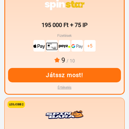
195 000 Ft + 75 IP
Fizetések
+5
9
/ 10
Játssz most!
Értékelés
LEGJOBB 2