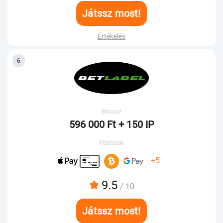
Játssz most!
Értékelés
6
Bónusz
596 000 Ft + 150 IP
Fizetések
+5
9.5
/ 10
Játssz most!